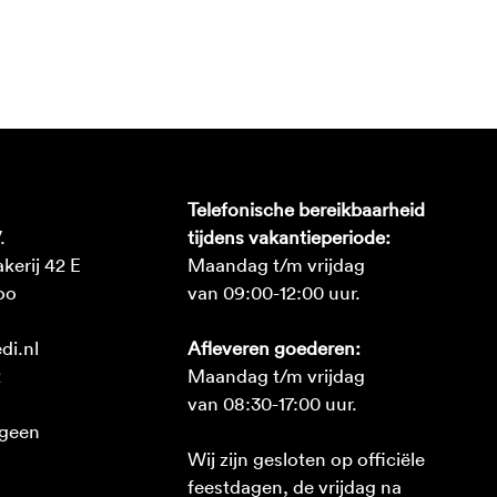
Telefonische bereikbaarheid
.
tijdens vakantieperiode:
erij 42 E
Maandag t/m vrijdag
oo
van 09:00-12:00 uur.
Afleveren goederen:
di.nl
Maandag t/m vrijdag
2
van 08:30-17:00 uur.
 geen
Wij zijn gesloten op officiële
feestdagen, de vrijdag na