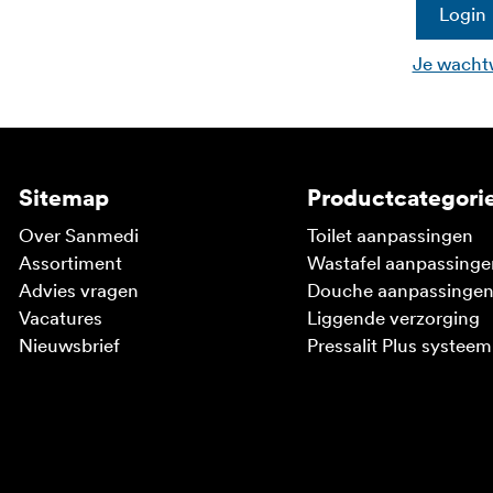
Login
Je wacht
Sitemap
Productcategori
Over Sanmedi
Toilet aanpassingen
Assortiment
Wastafel aanpassinge
Advies vragen
Douche aanpassinge
Vacatures
Liggende verzorging
Nieuwsbrief
Pressalit Plus systeem
V