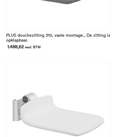
PLUS douchezitting 310, vaste montage., De zitting is
opklapbaar.
1.488,62
excl. BTW