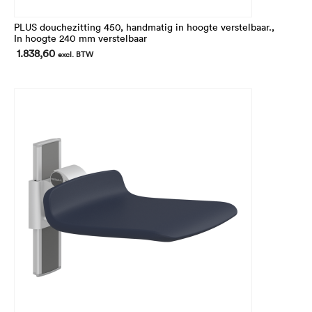
PLUS douchezitting 450, handmatig in hoogte verstelbaar.,
In hoogte 240 mm verstelbaar
1.838,60
excl. BTW