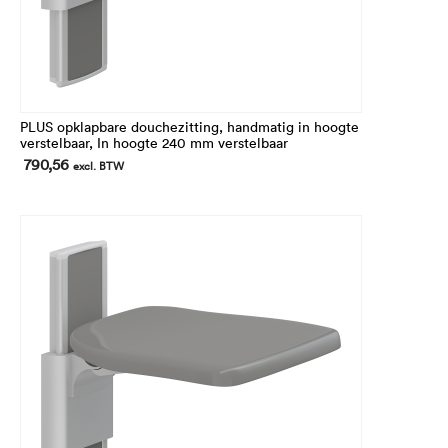
PLUS opklapbare douchezitting, handmatig in hoogte
verstelbaar, In hoogte 240 mm verstelbaar
790,56
excl. BTW