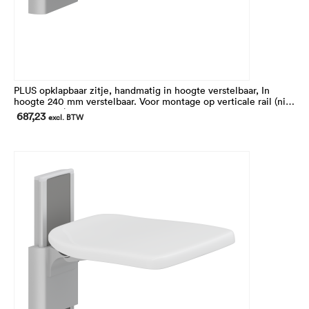
PLUS opklapbaar zitje, handmatig in hoogte verstelbaar, In
hoogte 240 mm verstelbaar. Voor montage op verticale rail (niet
inbegrepen).
687,23
excl. BTW