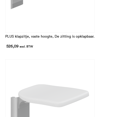
PLUS klapzitje, vaste hoogte, De zitting is opklapbaar.
526,09
excl. BTW