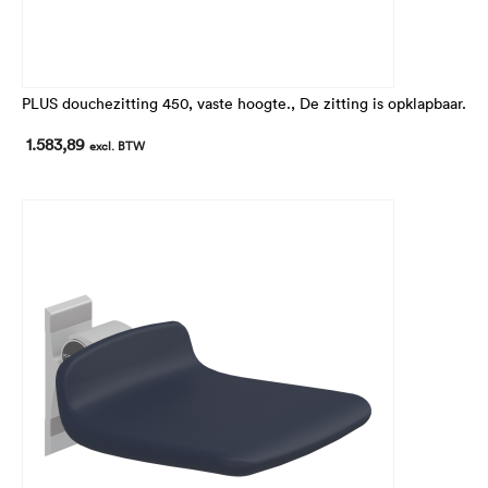
PLUS douchezitting 450, vaste hoogte., De zitting is opklapbaar.
1.583,89
excl. BTW