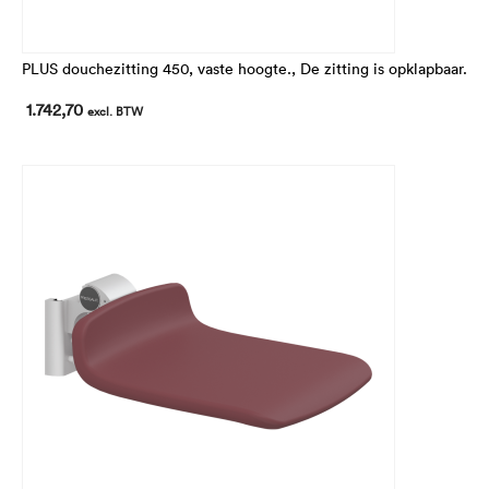
PLUS douchezitting 450, vaste hoogte., De zitting is opklapbaar.
1.742,70
excl. BTW