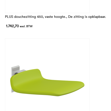
PLUS douchezitting 450, vaste hoogte., De zitting is opklapbaar.
1.742,70
excl. BTW