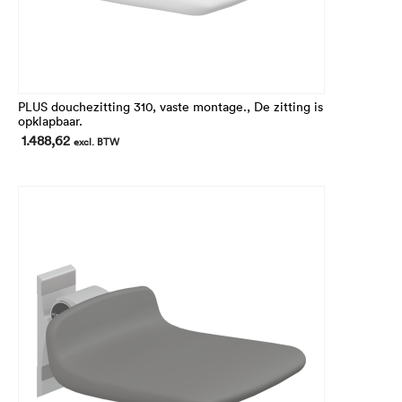
PLUS douchezitting 310, vaste montage., De zitting is
opklapbaar.
1.488,62
excl. BTW