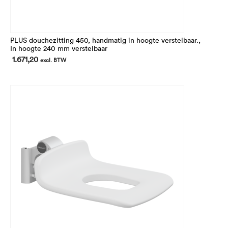
PLUS douchezitting 450, handmatig in hoogte verstelbaar.,
In hoogte 240 mm verstelbaar
1.671,20
excl. BTW