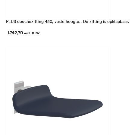
PLUS douchezitting 450, vaste hoogte., De zitting is opklapbaar.
1.742,70
excl. BTW