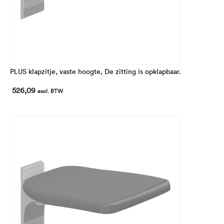
PLUS klapzitje, vaste hoogte, De zitting is opklapbaar.
526,09
excl. BTW