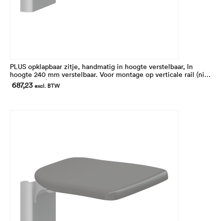
PLUS opklapbaar zitje, handmatig in hoogte verstelbaar, In
hoogte 240 mm verstelbaar. Voor montage op verticale rail (niet
inbegrepen).
687,23
excl. BTW