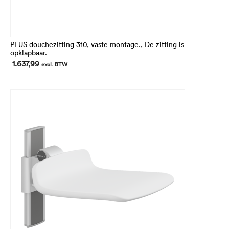
PLUS douchezitting 310, vaste montage., De zitting is
opklapbaar.
1.637,99
excl. BTW