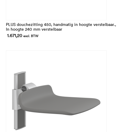
PLUS douchezitting 450, handmatig in hoogte verstelbaar.,
In hoogte 240 mm verstelbaar
1.671,20
excl. BTW