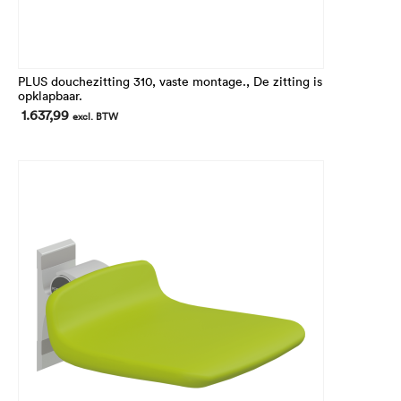
PLUS douchezitting 310, vaste montage., De zitting is
opklapbaar.
1.637,99
excl. BTW