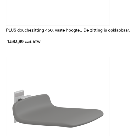
PLUS douchezitting 450, vaste hoogte., De zitting is opklapbaar.
1.583,89
excl. BTW