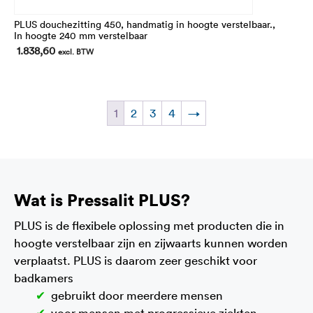
PLUS douchezitting 450, handmatig in hoogte verstelbaar.,
In hoogte 240 mm verstelbaar
1.838,60
excl. BTW
1
2
3
4
→
Wat is Pressalit PLUS?
PLUS is de flexibele oplossing met producten die in
hoogte verstelbaar zijn en zijwaarts kunnen worden
verplaatst. PLUS is daarom zeer geschikt voor
badkamers
gebruikt door meerdere mensen
voor mensen met progressieve ziekten