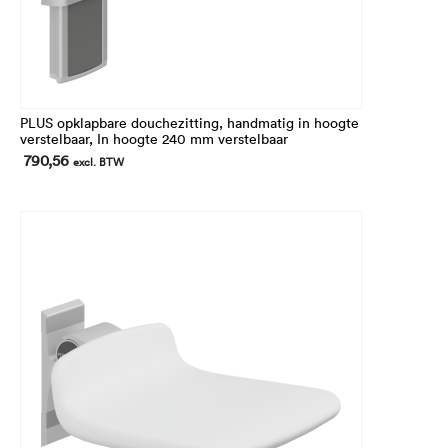
PLUS opklapbare douchezitting, handmatig in hoogte
verstelbaar, In hoogte 240 mm verstelbaar
790,56
excl. BTW