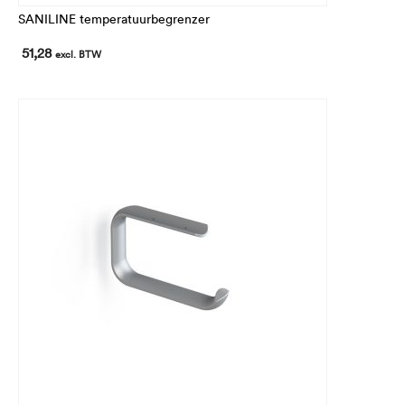
SANILINE temperatuurbegrenzer
51,28
excl. BTW