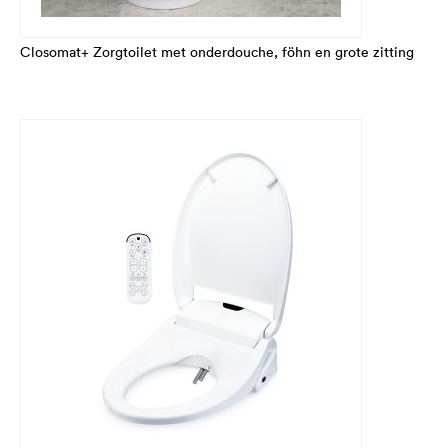
Closomat+ Zorgtoilet met onderdouche, föhn en grote zitting