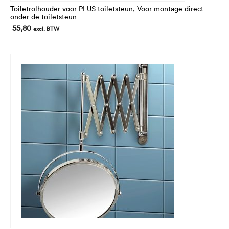
Toiletrolhouder voor PLUS toiletsteun, Voor montage direct
onder de toiletsteun
55,80
excl. BTW