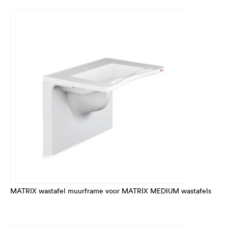
MATRIX wastafel muurframe voor MATRIX MEDIUM wastafels