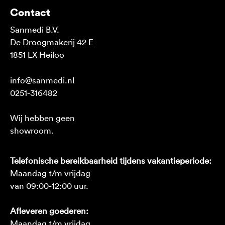
Contact
Sanmedi B.V.
De Droogmakerij 42 E
1851 LX Heiloo
info@sanmedi.nl
0251-316482
Wij hebben geen
showroom.
Telefonische bereikbaarheid tijdens vakantieperiode:
Maandag t/m vrijdag
van 09:00-12:00 uur.
Afleveren goederen:
Maandag t/m vrijdag