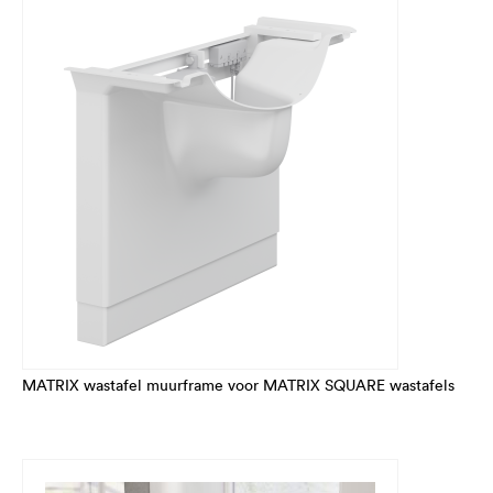
MATRIX wastafel muurframe voor MATRIX SQUARE wastafels