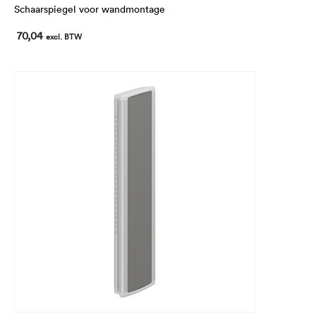
Schaarspiegel voor wandmontage
70,04
excl. BTW