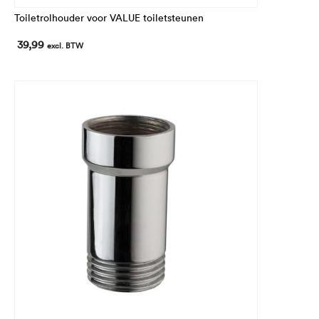
Toiletrolhouder voor VALUE toiletsteunen
39,99
excl. BTW