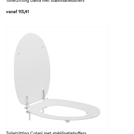
Toiletzitting Dania met stabilisatiebuffers
vanaf
113,41
Toiletzitting Colani met stabilisatiebuffers