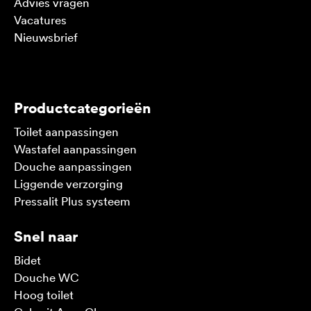
Advies vragen
Vacatures
Nieuwsbrief
V
Productcategorieën
Toilet aanpassingen
Wastafel aanpassingen
Douche aanpassingen
Liggende verzorging
Pressalit Plus systeem
Snel naar
Bidet
Douche WC
Hoog toilet