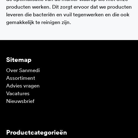
producten werken. Dit zorgt ervoor dat we producten
leveren die bacteriën en vuil tegenwerken en die ook
gemakkelijk te reinigen zijn.
Sitemap
Over Sanmedi
Assortiment
Advies vragen
Vacatures
Nieuwsbrief
V
Productcategorieën