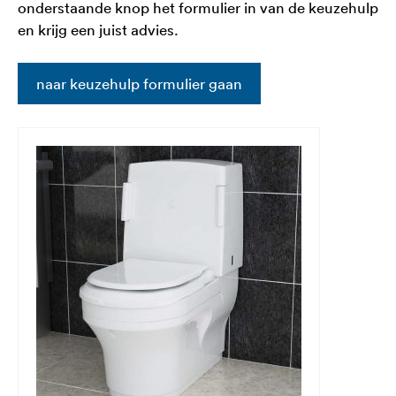
onderstaande knop het formulier in van de keuzehulp
en krijg een juist advies.
naar keuzehulp formulier gaan