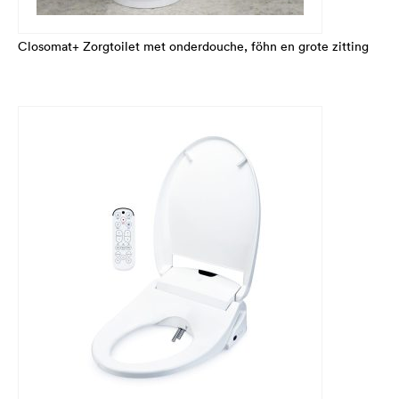
Closomat+ Zorgtoilet met onderdouche, föhn en grote zitting