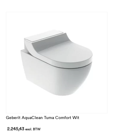
Geberit AquaClean Tuma Comfort Wit
2.245,43
excl. BTW