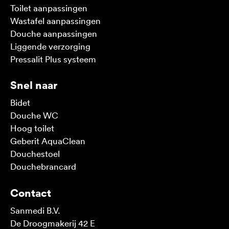
Toilet aanpassingen
Wastafel aanpassingen
Douche aanpassingen
Liggende verzorging
Pressalit Plus systeem
Snel naar
Bidet
Douche WC
Hoog toilet
Geberit AquaClean
Douchestoel
Douchebrancard
Contact
Sanmedi B.V.
De Droogmakerij 42 E