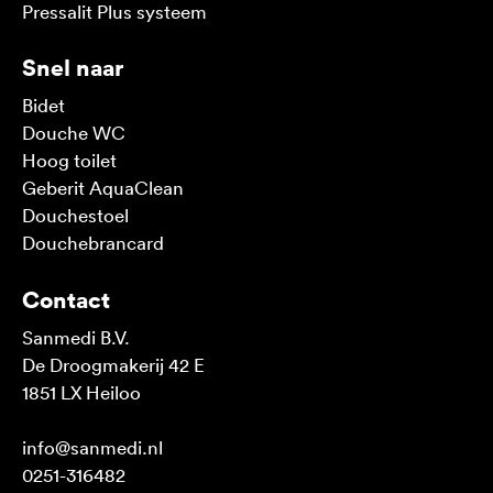
Pressalit Plus systeem
Snel naar
Bidet
Douche WC
Hoog toilet
Geberit AquaClean
Douchestoel
Douchebrancard
Contact
Sanmedi B.V.
De Droogmakerij 42 E
1851 LX Heiloo
info@sanmedi.nl
0251-316482