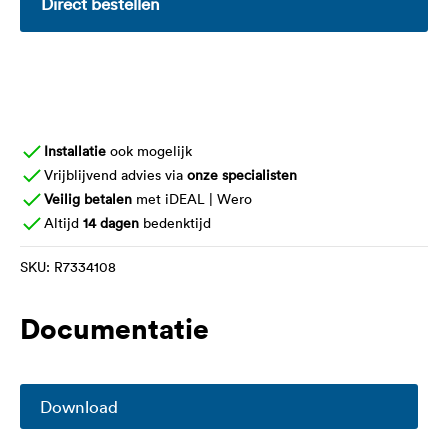
Direct bestellen
Installatie
ook mogelijk
Vrijblijvend advies via
onze specialisten
Veilig betalen
met iDEAL | Wero
Altijd
14 dagen
bedenktijd
SKU:
R7334108
Documentatie
Download