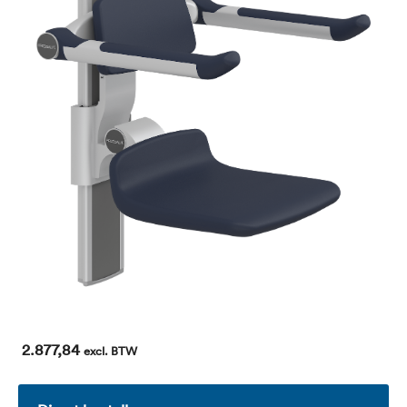
2.877,84
excl. BTW