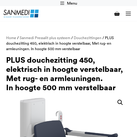
Ga
Menu
naar
M
de
inhoud
Home
/
Sanmedi Pressalit plus systeem
/
Douchezittingen
/ PLUS
douchezitting 450, elektrisch in hoogte verstelbaar, Met rug- en
armleuningen. In hoogte 500 mm verstelbaar
PLUS douchezitting 450,
elektrisch in hoogte verstelbaar,
Met rug- en armleuningen.
In hoogte 500 mm verstelbaar