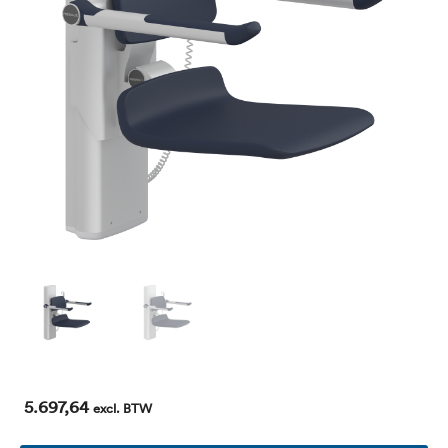
5.697,64
excl. BTW