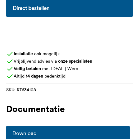
Direct bestellen
Installatie
ook mogelijk
Vrijblijvend advies via
onze specialisten
Veilig betalen
met iDEAL | Wero
Altijd
14 dagen
bedenktijd
SKU:
R7634108
Documentatie
Download