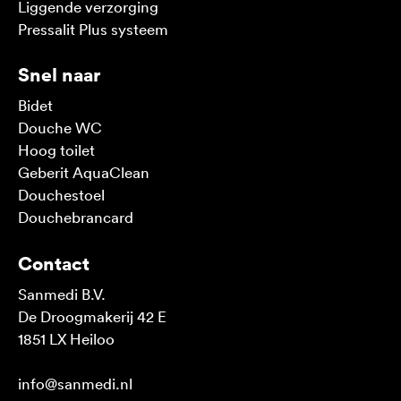
Liggende verzorging
Pressalit Plus systeem
Snel naar
Bidet
Douche WC
Hoog toilet
Geberit AquaClean
Douchestoel
Douchebrancard
Contact
Sanmedi B.V.
De Droogmakerij 42 E
1851 LX Heiloo
info@sanmedi.nl