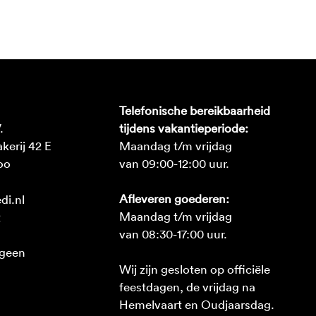
Telefonische bereikbaarheid
.
tijdens vakantieperiode:
erij 42 E
Maandag t/m vrijdag
oo
van 09:00-12:00 uur.
Afleveren goederen:
di.nl
Maandag t/m vrijdag
2
van 08:30-17:00 uur.
 geen
Wij zijn gesloten op officiële
feestdagen, de vrijdag na
Hemelvaart en Oudjaarsdag.