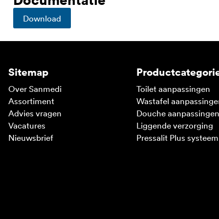
Download
Sitemap
Productcategori
Over Sanmedi
Toilet aanpassingen
Assortiment
Wastafel aanpassinge
Advies vragen
Douche aanpassinge
Vacatures
Liggende verzorging
Nieuwsbrief
Pressalit Plus systeem
V