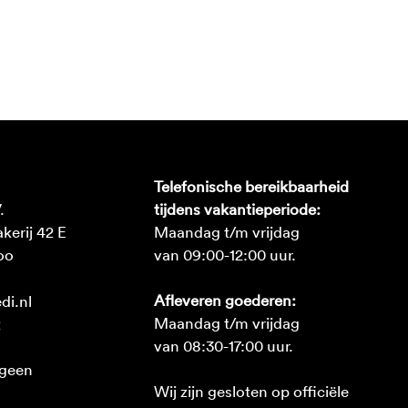
Telefonische bereikbaarheid
.
tijdens vakantieperiode:
erij 42 E
Maandag t/m vrijdag
oo
van 09:00-12:00 uur.
Afleveren goederen:
di.nl
Maandag t/m vrijdag
2
van 08:30-17:00 uur.
 geen
Wij zijn gesloten op officiële