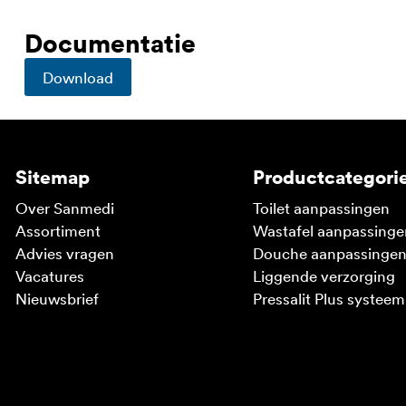
Documentatie
Download
Sitemap
Productcategori
Over Sanmedi
Toilet aanpassingen
Assortiment
Wastafel aanpassinge
Advies vragen
Douche aanpassinge
Vacatures
Liggende verzorging
Nieuwsbrief
Pressalit Plus systeem
V