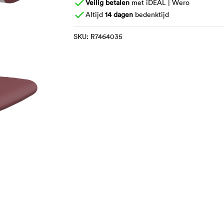
Veilig betalen
met iDEAL | Wero
Altijd
14 dagen
bedenktijd
SKU:
R7464035