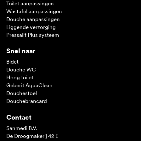
Toilet aanpassingen
Wastafel aanpassingen
Douche aanpassingen
Liggende verzorging
Pressalit Plus systeem
Snel naar
Bidet
Douche WC
Hoog toilet
Geberit AquaClean
Douchestoel
Douchebrancard
Contact
Sanmedi B.V.
De Droogmakerij 42 E