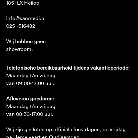
1851 LX Heiloo
info@sanmedi.nl
0251-316482
Wij hebben geen
showroom.
Telefonische bereikbaarheid tijdens vakantieperiode:
Maandag t/m vrijdag
van 09:00-12:00 uur.
Afleveren goederen:
Maandag t/m vrijdag
van 08:30-17:00 uur.
Wij zijn gesloten op officiële feestdagen, de vrijdag
na Hemelvaart en Oudjaarsdag.