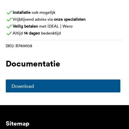
Installatie
ook mogelijk
Vrijblijvend advies via
onze specialisten
Veilig betalen
met iDEAL | Wero
Altijd
14 dagen
bedenktijd
SKU:
R7414108
Documentatie
Download
Sitemap