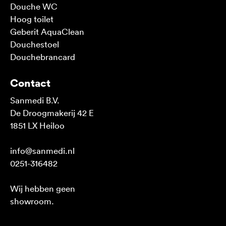
Douche WC
Hoog toilet
Geberit AquaClean
Douchestoel
Douchebrancard
Contact
Sanmedi B.V.
De Droogmakerij 42 E
1851 LX Heiloo
info@sanmedi.nl
0251-316482
Wij hebben geen
showroom.