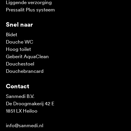
Liggende verzorging
Pressalit Plus systeem
Snel naar
Bidet
Douche WC
Hoog toilet
Geberit AquaClean
Douchestoel
Douchebrancard
Contact
Sanmedi B.V.
De Droogmakerij 42 E
1851 LX Heiloo
info@sanmedi.nl