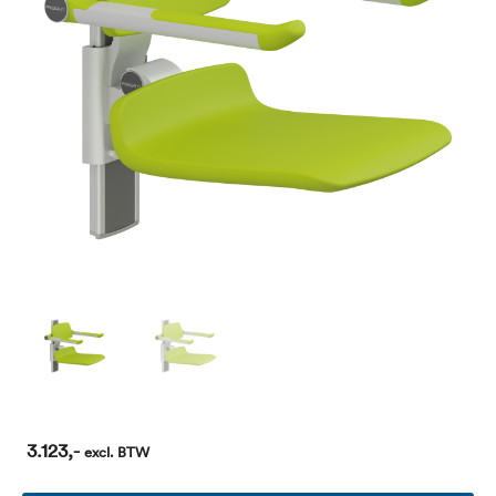
3.123,-
excl. BTW