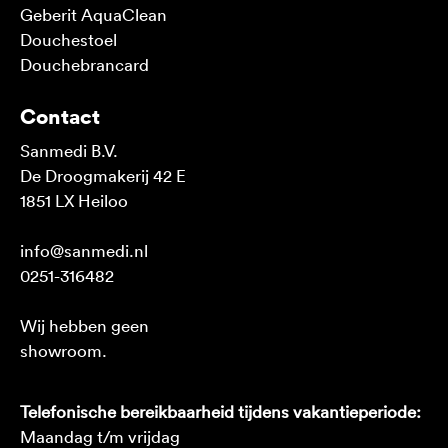
Geberit AquaClean
Douchestoel
Douchebrancard
Contact
Sanmedi B.V.
De Droogmakerij 42 E
1851 LX Heiloo
info@sanmedi.nl
0251-316482
Wij hebben geen
showroom.
Telefonische bereikbaarheid tijdens vakantieperiode:
Maandag t/m vrijdag