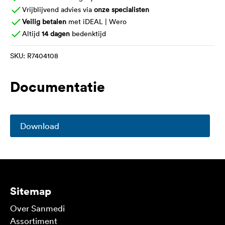
Vrijblijvend advies via
onze specialisten
Veilig betalen
met iDEAL | Wero
Altijd
14 dagen
bedenktijd
SKU:
R7404108
Documentatie
Download
Sitemap
Over Sanmedi
Assortiment