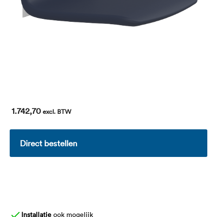
1.742,70
excl. BTW
Direct bestellen
Installatie
ook mogelijk