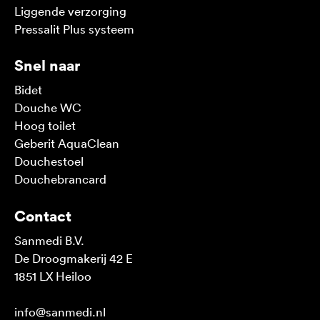
Liggende verzorging
Pressalit Plus systeem
Snel naar
Bidet
Douche WC
Hoog toilet
Geberit AquaClean
Douchestoel
Douchebrancard
Contact
Sanmedi B.V.
De Droogmakerij 42 E
1851 LX Heiloo
info@sanmedi.nl