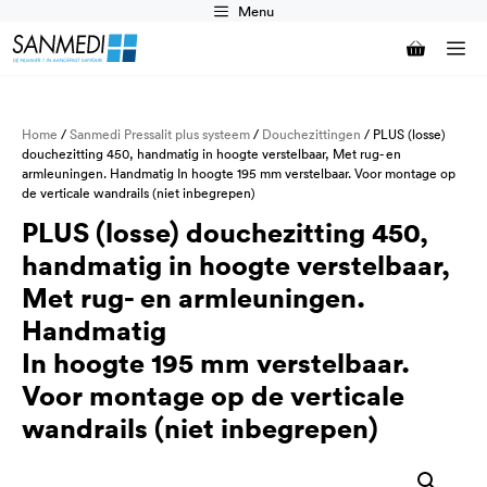
Ga
Menu
naar
M
de
inhoud
Home
/
Sanmedi Pressalit plus systeem
/
Douchezittingen
/ PLUS (losse)
douchezitting 450, handmatig in hoogte verstelbaar, Met rug- en
armleuningen. Handmatig In hoogte 195 mm verstelbaar. Voor montage op
de verticale wandrails (niet inbegrepen)
PLUS (losse) douchezitting 450,
handmatig in hoogte verstelbaar,
Met rug- en armleuningen.
Handmatig
In hoogte 195 mm verstelbaar.
Voor montage op de verticale
wandrails (niet inbegrepen)