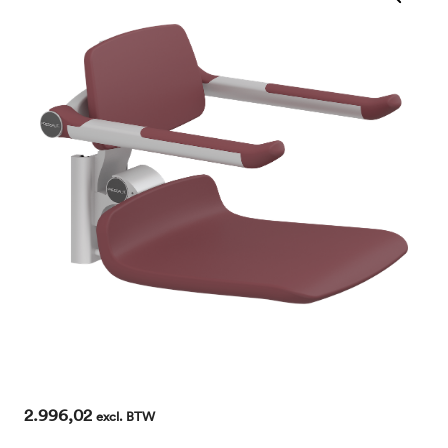
2.996,02
excl. BTW