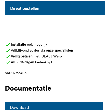
Direct bestellen
Installatie
ook mogelijk
Vrijblijvend advies via
onze specialisten
Veilig betalen
met iDEAL | Wero
Altijd
14 dagen
bedenktijd
SKU:
R7134035
Documentatie
Download