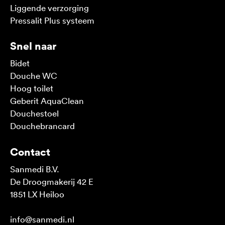
Liggende verzorging
Pressalit Plus systeem
Snel naar
Bidet
Douche WC
Hoog toilet
Geberit AquaClean
Douchestoel
Douchebrancard
Contact
Sanmedi B.V.
De Droogmakerij 42 E
1851 LX Heiloo
info@sanmedi.nl