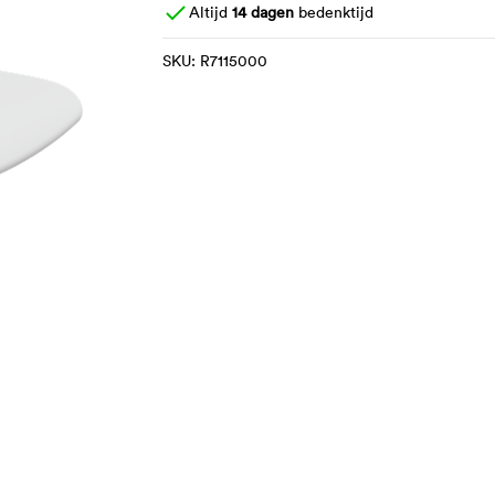
Altijd
14 dagen
bedenktijd
SKU:
R7115000