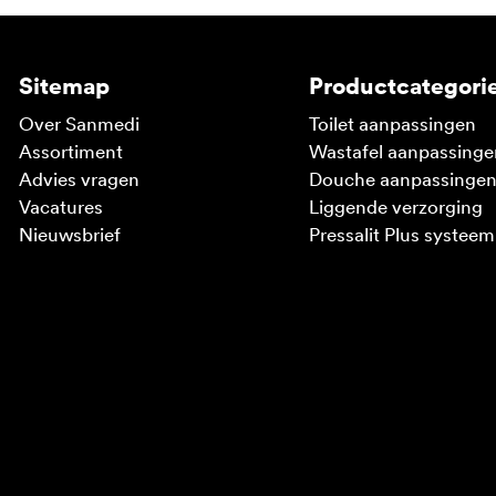
Sitemap
Productcategori
Over Sanmedi
Toilet aanpassingen
Assortiment
Wastafel aanpassinge
Advies vragen
Douche aanpassinge
Vacatures
Liggende verzorging
Nieuwsbrief
Pressalit Plus systeem
V