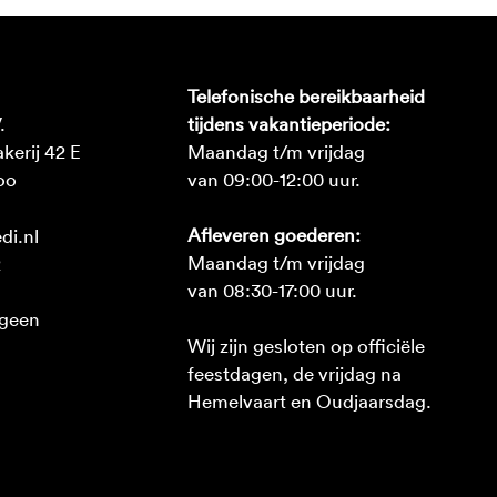
Telefonische bereikbaarheid
.
tijdens vakantieperiode:
erij 42 E
Maandag t/m vrijdag
oo
van 09:00-12:00 uur.
Afleveren goederen:
di.nl
Maandag t/m vrijdag
2
van 08:30-17:00 uur.
 geen
Wij zijn gesloten op officiële
feestdagen, de vrijdag na
Hemelvaart en Oudjaarsdag.