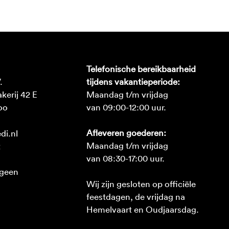
Telefonische bereikbaarheid
.
tijdens vakantieperiode:
erij 42 E
Maandag t/m vrijdag
oo
van 09:00-12:00 uur.
Afleveren goederen:
di.nl
Maandag t/m vrijdag
2
van 08:30-17:00 uur.
 geen
Wij zijn gesloten op officiële
feestdagen, de vrijdag na
Hemelvaart en Oudjaarsdag.