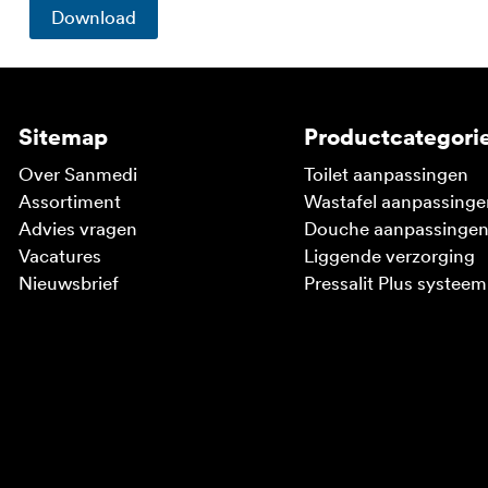
Download
Sitemap
Productcategori
Over Sanmedi
Toilet aanpassingen
Assortiment
Wastafel aanpassinge
Advies vragen
Douche aanpassinge
Vacatures
Liggende verzorging
Nieuwsbrief
Pressalit Plus systeem
V