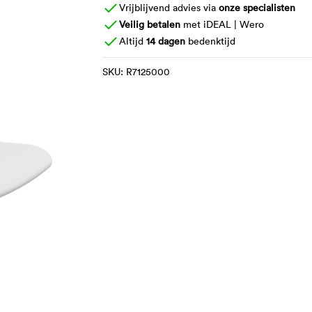
Vrijblijvend advies via
onze specialisten
Veilig betalen
met iDEAL | Wero
Altijd
14 dagen
bedenktijd
SKU:
R7125000