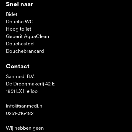
Snel naar
Bidet
Douche WC
Hoog toilet
Geberit AquaClean
Douchestoel
Douchebrancard
Contact
Sanmedi B.V.
De Droogmakerij 42 E
1851 LX Heiloo
info@sanmedi.nl
0251-316482
Wij hebben geen