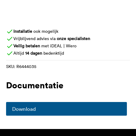
Installatie
ook mogelijk
Vrijblijvend advies via
onze specialisten
Veilig betalen
met iDEAL | Wero
Altijd
14 dagen
bedenktijd
SKU:
R6444035
Documentatie
Download