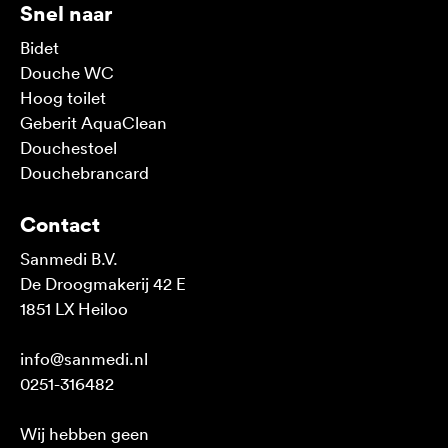
Snel naar
Bidet
Douche WC
Hoog toilet
Geberit AquaClean
Douchestoel
Douchebrancard
Contact
Sanmedi B.V.
De Droogmakerij 42 E
1851 LX Heiloo
info@sanmedi.nl
0251-316482
Wij hebben geen