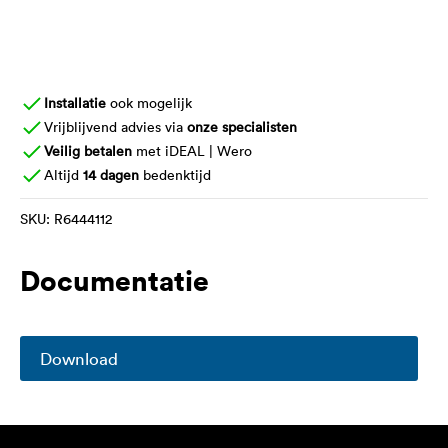
Installatie
ook mogelijk
Vrijblijvend advies via
onze specialisten
Veilig betalen
met iDEAL | Wero
Altijd
14 dagen
bedenktijd
SKU:
R6444112
Documentatie
Download