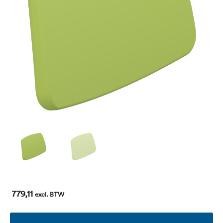
779,11
excl. BTW