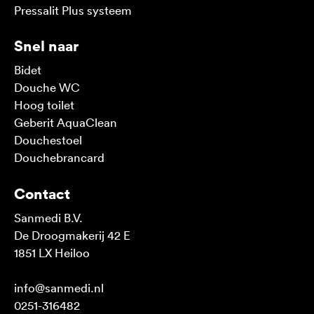
Pressalit Plus systeem
Snel naar
Bidet
Douche WC
Hoog toilet
Geberit AquaClean
Douchestoel
Douchebrancard
Contact
Sanmedi B.V.
De Droogmakerij 42 E
1851 LX Heiloo
info@sanmedi.nl
0251-316482