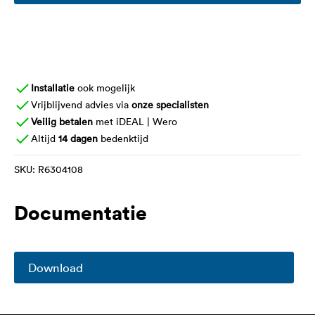
Installatie
ook mogelijk
Vrijblijvend advies via
onze specialisten
Veilig betalen
met iDEAL | Wero
Altijd
14 dagen
bedenktijd
SKU:
R6304108
Documentatie
Download