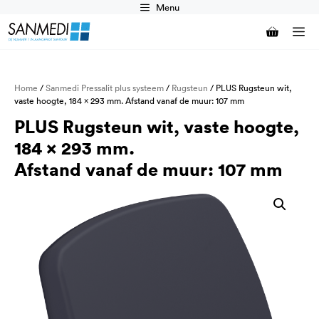
Ga
Menu
naar
M
de
inhoud
Home
/
Sanmedi Pressalit plus systeem
/
Rugsteun
/ PLUS Rugsteun wit,
vaste hoogte, 184 x 293 mm. Afstand vanaf de muur: 107 mm
PLUS Rugsteun wit, vaste hoogte,
184 x 293 mm.
Afstand vanaf de muur: 107 mm