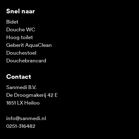
Snel naar
Bidet
Douche WC
Hoog toilet
Geberit AquaClean
Douchestoel
Douchebrancard
Contact
Sanmedi B.V.
De Droogmakerij 42 E
1851 LX Heiloo
info@sanmedi.nl
0251-316482