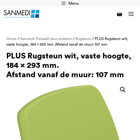
Ga
Menu
naar
M
de
inhoud
Home
/
Sanmedi Pressalit plus systeem
/
Rugsteun
/ PLUS Rugsteun wit,
vaste hoogte, 184 x 293 mm. Afstand vanaf de muur: 107 mm
PLUS Rugsteun wit, vaste hoogte,
184 x 293 mm.
Afstand vanaf de muur: 107 mm