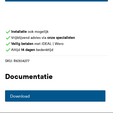
Installatie
ook mogelijk
Vrijblijvend advies via
onze specialisten
Veilig betalen
met iDEAL | Wero
Altijd
14 dagen
bedenktijd
SKU:
R6304277
Documentatie
Download