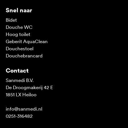
Snel naar
Bidet
Douche WC
Hoog toilet
Geberit AquaClean
Douchestoel
Douchebrancard
Contact
Sanmedi B.V.
De Droogmakerij 42 E
1851 LX Heiloo
info@sanmedi.nl
0251-316482