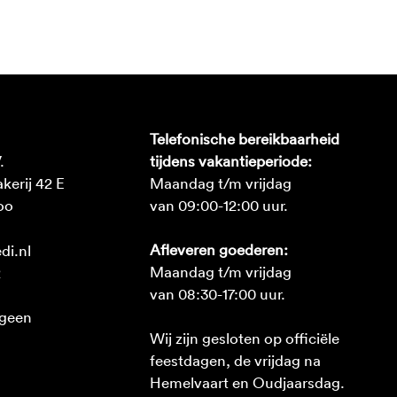
Telefonische bereikbaarheid
.
tijdens vakantieperiode:
erij 42 E
Maandag t/m vrijdag
oo
van 09:00-12:00 uur.
Afleveren goederen:
di.nl
Maandag t/m vrijdag
2
van 08:30-17:00 uur.
 geen
Wij zijn gesloten op officiële
feestdagen, de vrijdag na
Hemelvaart en Oudjaarsdag.