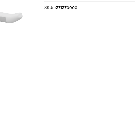
SKU:
r371370000