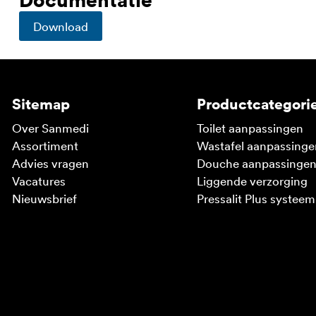
Download
Sitemap
Productcategori
Over Sanmedi
Toilet aanpassingen
Assortiment
Wastafel aanpassinge
Advies vragen
Douche aanpassinge
Vacatures
Liggende verzorging
Nieuwsbrief
Pressalit Plus systeem
V