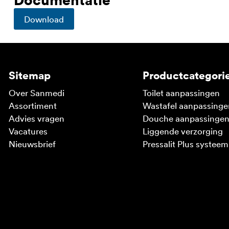
Download
Sitemap
Productcategori
Over Sanmedi
Toilet aanpassingen
Assortiment
Wastafel aanpassinge
Advies vragen
Douche aanpassinge
Vacatures
Liggende verzorging
Nieuwsbrief
Pressalit Plus systeem
V