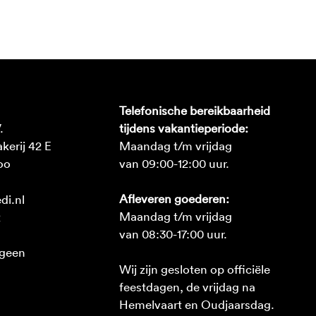
Telefonische bereikbaarheid
.
tijdens vakantieperiode:
erij 42 E
Maandag t/m vrijdag
oo
van 09:00-12:00 uur.
Afleveren goederen:
di.nl
Maandag t/m vrijdag
2
van 08:30-17:00 uur.
 geen
Wij zijn gesloten op officiële
feestdagen, de vrijdag na
Hemelvaart en Oudjaarsdag.