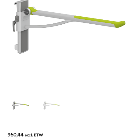
950,44
excl. BTW