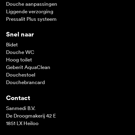
Douche aanpassingen
Liggende verzorging
Pressalit Plus systeem
Snel naar
Bidet
Douche WC
Hoog toilet
Geberit AquaClean
Douchestoel
Douchebrancard
Contact
Sanmedi B.V.
De Droogmakerij 42 E
1851 LX Heiloo