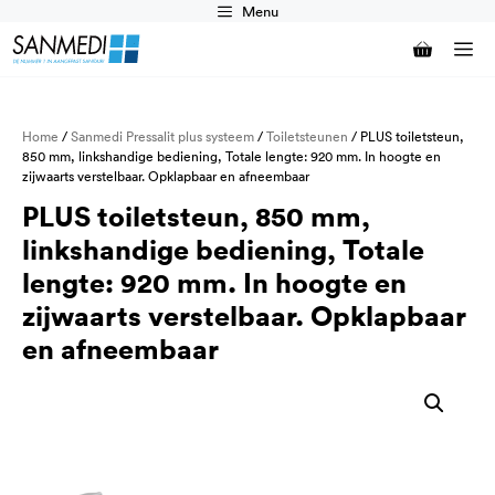
Ga
Menu
naar
M
de
inhoud
Home
/
Sanmedi Pressalit plus systeem
/
Toiletsteunen
/ PLUS toiletsteun,
850 mm, linkshandige bediening, Totale lengte: 920 mm. In hoogte en
zijwaarts verstelbaar. Opklapbaar en afneembaar
PLUS toiletsteun, 850 mm,
linkshandige bediening, Totale
lengte: 920 mm. In hoogte en
zijwaarts verstelbaar. Opklapbaar
en afneembaar