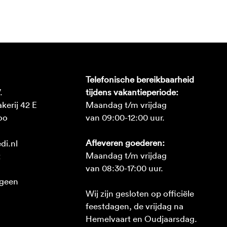
Telefonische bereikbaarheid
.
tijdens vakantieperiode:
erij 42 E
Maandag t/m vrijdag
oo
van 09:00-12:00 uur.
Afleveren goederen:
di.nl
Maandag t/m vrijdag
2
van 08:30-17:00 uur.
 geen
Wij zijn gesloten op officiële
feestdagen, de vrijdag na
Hemelvaart en Oudjaarsdag.