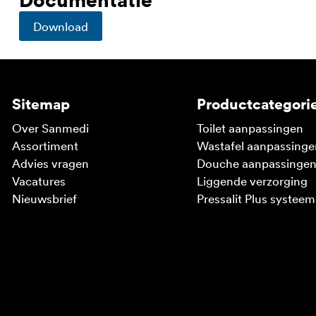
Download
Sitemap
Productcategori
Over Sanmedi
Toilet aanpassingen
Assortiment
Wastafel aanpassinge
Advies vragen
Douche aanpassinge
Vacatures
Liggende verzorging
Nieuwsbrief
Pressalit Plus systeem
V