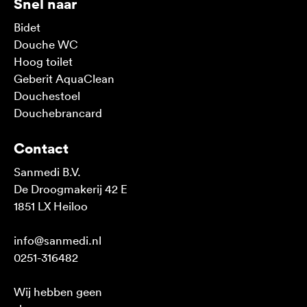
Snel naar
Bidet
Douche WC
Hoog toilet
Geberit AquaClean
Douchestoel
Douchebrancard
Contact
Sanmedi B.V.
De Droogmakerij 42 E
1851 LX Heiloo
info@sanmedi.nl
0251-316482
Wij hebben geen