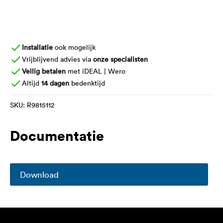
Installatie
ook mogelijk
Vrijblijvend advies via
onze specialisten
Veilig betalen
met iDEAL | Wero
Altijd
14 dagen
bedenktijd
SKU:
R9815112
Documentatie
Download