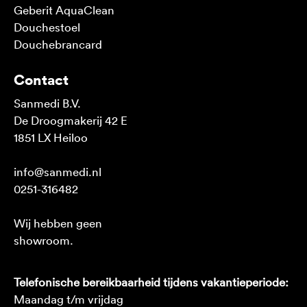
Geberit AquaClean
Douchestoel
Douchebrancard
Contact
Sanmedi B.V.
De Droogmakerij 42 E
1851 LX Heiloo
info@sanmedi.nl
0251-316482
Wij hebben geen
showroom.
Telefonische bereikbaarheid tijdens vakantieperiode:
Maandag t/m vrijdag