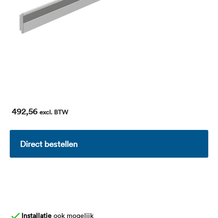
492,56
excl. BTW
Direct bestellen
Installatie
ook mogelijk