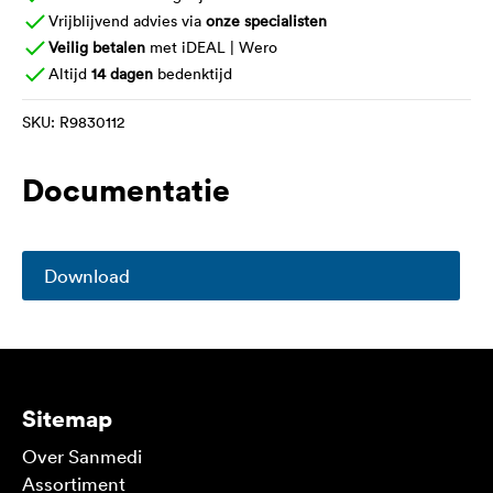
Vrijblijvend advies via
onze specialisten
Veilig betalen
met iDEAL | Wero
Altijd
14 dagen
bedenktijd
SKU:
R9830112
Documentatie
Download
Sitemap
Over Sanmedi
Assortiment