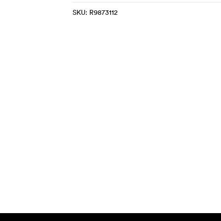
SKU:
R9873112