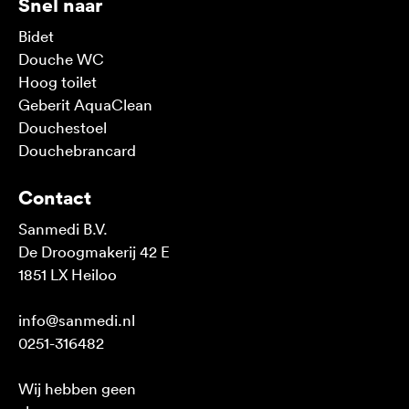
Snel naar
Bidet
Douche WC
Hoog toilet
Geberit AquaClean
Douchestoel
Douchebrancard
Contact
Sanmedi B.V.
De Droogmakerij 42 E
1851 LX Heiloo
info@sanmedi.nl
0251-316482
Wij hebben geen