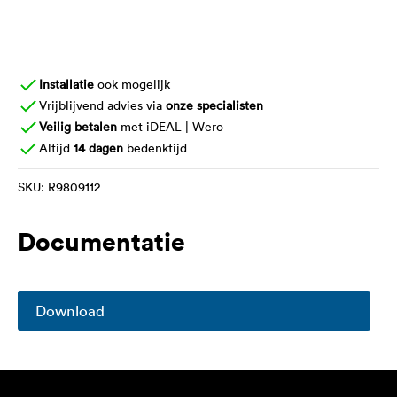
Installatie
ook mogelijk
Vrijblijvend advies via
onze specialisten
Veilig betalen
met iDEAL | Wero
Altijd
14 dagen
bedenktijd
SKU:
R9809112
Documentatie
Download