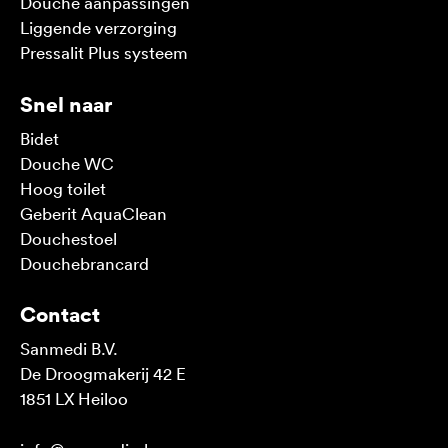
Douche aanpassingen
Liggende verzorging
Pressalit Plus systeem
Snel naar
Bidet
Douche WC
Hoog toilet
Geberit AquaClean
Douchestoel
Douchebrancard
Contact
Sanmedi B.V.
De Droogmakerij 42 E
1851 LX Heiloo