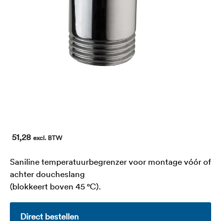
51,28
excl. BTW
Saniline temperatuurbegrenzer voor montage vóór of
achter doucheslang
(blokkeert boven 45 °C).
Direct bestellen