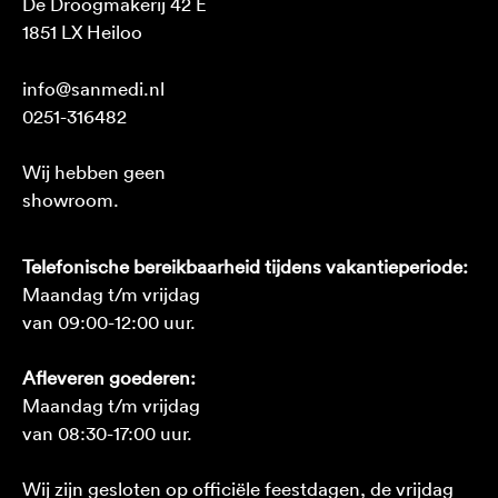
De Droogmakerij 42 E
1851 LX Heiloo
info@sanmedi.nl
0251-316482
Wij hebben geen
showroom.
Telefonische bereikbaarheid tijdens vakantieperiode:
Maandag t/m vrijdag
van 09:00-12:00 uur.
Afleveren goederen:
Maandag t/m vrijdag
van 08:30-17:00 uur.
Wij zijn gesloten op officiële feestdagen, de vrijdag