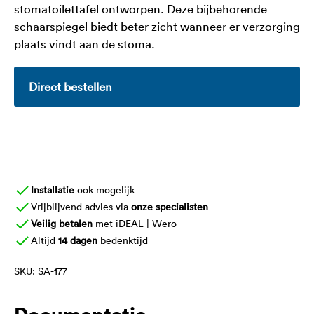
stomatoilettafel ontworpen. Deze bijbehorende
schaarspiegel biedt beter zicht wanneer er verzorging
plaats vindt aan de stoma
.
Direct bestellen
Installatie
ook mogelijk
Vrijblijvend advies via
onze specialisten
Veilig betalen
met iDEAL | Wero
Altijd
14 dagen
bedenktijd
SKU:
SA-177
Documentatie