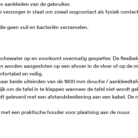
n aankleden van de gebruiker.
 de verzorger in staat om zowel oogcontact als fysiek conta
die geen vuil en bacteriën verzamelen.
hewater op en voorkomt overmatig gespetter. De flexibele
 worden aangesloten op een afvoer in de vloer of op de m
fortabel en veilig.
naar beide uiteinden van de 1800 mm douche / aankleedtafe
 om de tafel in te klappen wanneer de tafel niet wordt ge
dt geleverd met een afstandsbediening aan een kabel. De 
met een praktische houder voor plaatsing aan de muur.