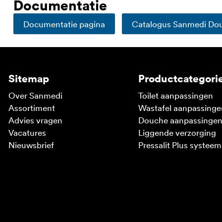
Documentatie
Documentatie pagina
Catalogus Sanmedi Dou
Sitemap
Productcategori
Over Sanmedi
Toilet aanpassingen
Assortiment
Wastafel aanpassinge
Advies vragen
Douche aanpassinge
Vacatures
Liggende verzorging
Nieuwsbrief
Pressalit Plus systeem
V