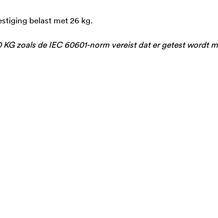
stiging belast met 26 kg.
0 KG zoals de IEC 60601-norm vereist dat er getest wordt me