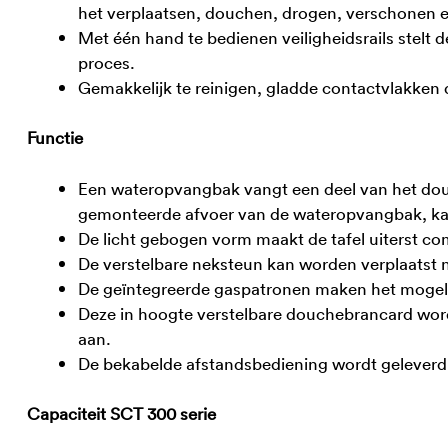
het verplaatsen, douchen, drogen, verschonen e
Met één hand te bedienen veiligheidsrails stelt
proces.
Gemakkelijk te reinigen, gladde contactvlakken 
Functie
Een wateropvangbak vangt een deel van het douc
gemonteerde afvoer van de wateropvangbak, kan
De licht gebogen vorm maakt de tafel uiterst com
De verstelbare neksteun kan worden verplaatst 
De geïntegreerde gaspatronen maken het mogelijk
Deze in hoogte verstelbare douchebrancard wor
aan.
De bekabelde afstandsbediening wordt geleverd 
Capaciteit SCT 300 serie