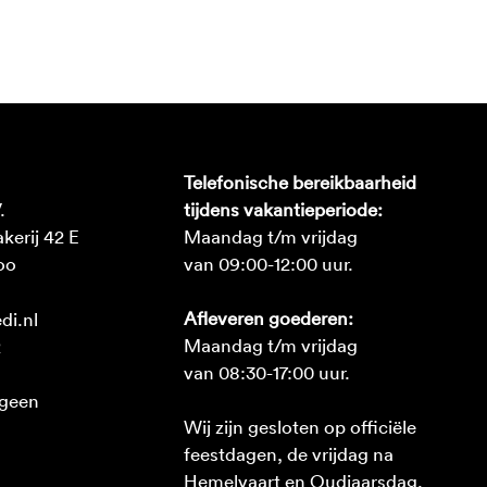
Telefonische bereikbaarheid
.
tijdens vakantieperiode:
erij 42 E
Maandag t/m vrijdag
oo
van 09:00-12:00 uur.
Afleveren goederen:
di.nl
Maandag t/m vrijdag
2
van 08:30-17:00 uur.
 geen
Wij zijn gesloten op officiële
feestdagen, de vrijdag na
Hemelvaart en Oudjaarsdag.