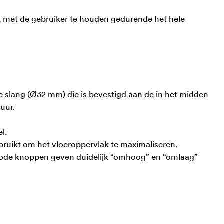
ct met de gebruiker te houden gedurende het hele
 slang (Ø32 mm) die is bevestigd aan de in het midden
uur.
l.
bruikt om het vloeroppervlak te maximaliseren.
rode knoppen geven duidelijk “omhoog” en “omlaag”