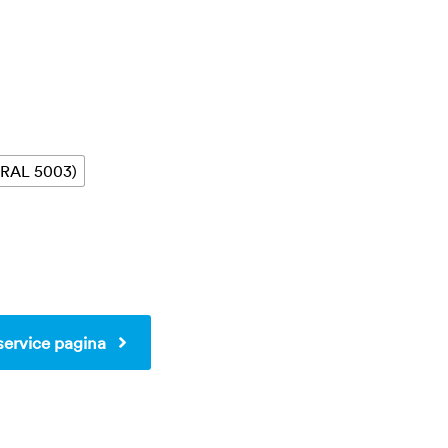
 (RAL 5003)
service pagina