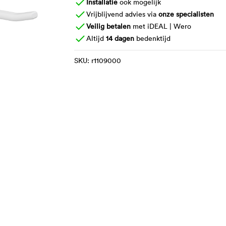
Installatie
ook mogelijk
Vrijblijvend advies via
onze specialisten
Veilig betalen
met iDEAL | Wero
Altijd
14 dagen
bedenktijd
SKU:
r1109000