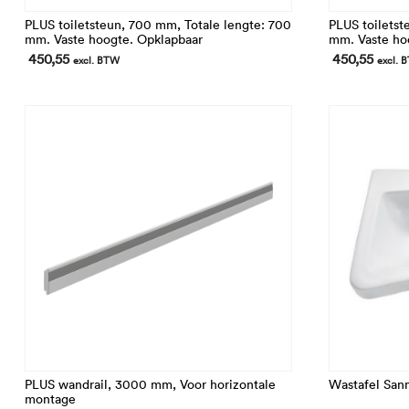
PLUS toiletsteun, 700 mm, Totale lengte: 700
PLUS toiletst
mm. Vaste hoogte. Opklapbaar
mm. Vaste ho
450,55
450,55
excl. BTW
excl. 
PLUS wandrail, 3000 mm, Voor horizontale
Wastafel San
montage