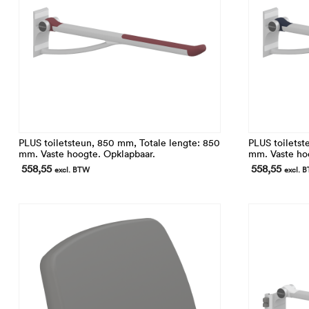
PLUS toiletsteun, 850 mm, Totale lengte: 850
PLUS toiletst
mm. Vaste hoogte. Opklapbaar.
mm. Vaste ho
558,55
558,55
excl. BTW
excl. 