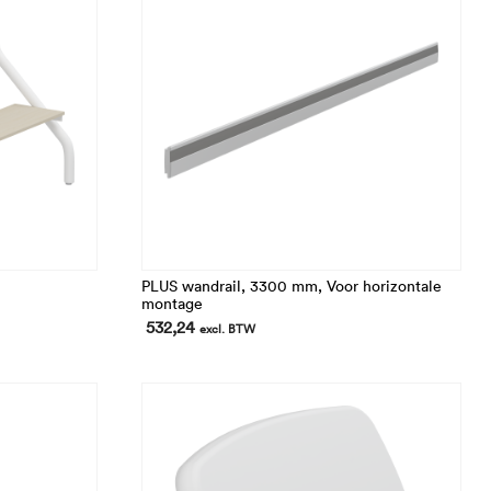
PLUS wandrail, 3300 mm, Voor horizontale
montage
532,24
excl. BTW