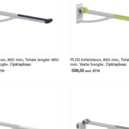
eun, 850 mm, Totale lengte: 850
PLUS toiletsteun, 850 mm, Tota
ogte. Opklapbaar.
mm. Vaste hoogte. Opklapbaar.
558,55
BTW
excl. BTW