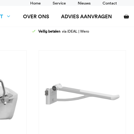
Home
Service
Nieuws
Contact
T
OVER ONS
ADVIES AANVRAGEN
Veilig betalen
via iDEAL | Wero
AFELS
DOUCHEZITTINGEN
ANCARDS
RUGSTEUN
SCHOONTAFELS
TOILETSTEUNEN
WANDRAIL
WASTAFEL AANPASSINGEN