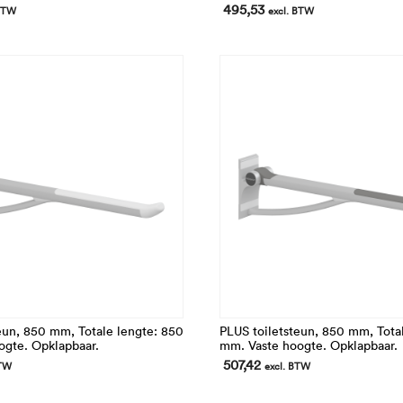
495,53
 BTW
excl. BTW
eun, 850 mm, Totale lengte: 850
PLUS toiletsteun, 850 mm, Tota
ogte. Opklapbaar.
mm. Vaste hoogte. Opklapbaar.
507,42
BTW
excl. BTW