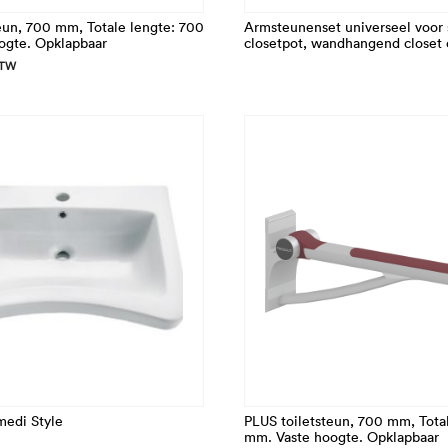
eun, 700 mm, Totale lengte: 700
Armsteunenset universeel voor
ogte. Opklapbaar
closetpot, wandhangend closet 
BTW
medi Style
PLUS toiletsteun, 700 mm, Tota
mm. Vaste hoogte. Opklapbaar