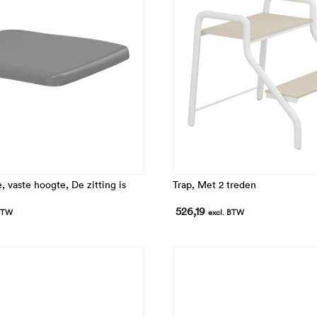
, vaste hoogte, De zitting is
Trap, Met 2 treden
526,19
 BTW
excl. BTW