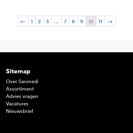
←
1
2
3
…
7
8
9
10
11
→
Sitemap
Over Sanmedi
Assortiment
Advies vragen
Vacatures
Nieuwsbrief
V