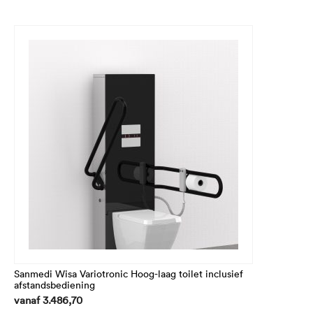
inbegrepen)
Sanmedi Wisa Variotronic Hoog-laag toilet inclusief
afstandsbediening
vanaf
3.486,70