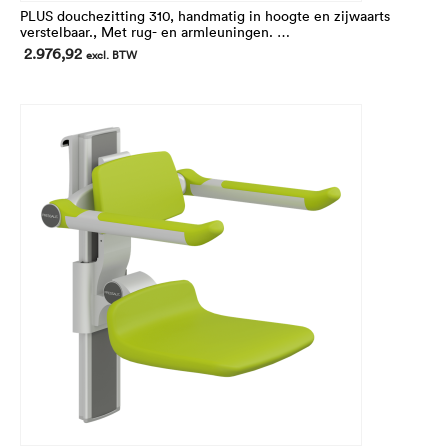
PLUS douchezitting 310, handmatig in hoogte en zijwaarts
verstelbaar., Met rug- en armleuningen.
In hoogte 250 mm verstelbaar.
2.976,92
excl. BTW
Voor montage op de horizontale PLUS wandrails (niet
inbegrepen)