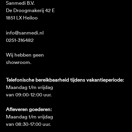
Sanmedi B.V.
De Droogmakerij 42 E
1851 LX Heiloo
info@sanmedi.nl
0251-316482
Wij hebben geen
showroom.
Telefonische bereikbaarheid tijdens vakantieperiode:
Maandag t/m vrijdag
van 09:00-12:00 uur.
Afleveren goederen:
Maandag t/m vrijdag
van 08:30-17:00 uur.